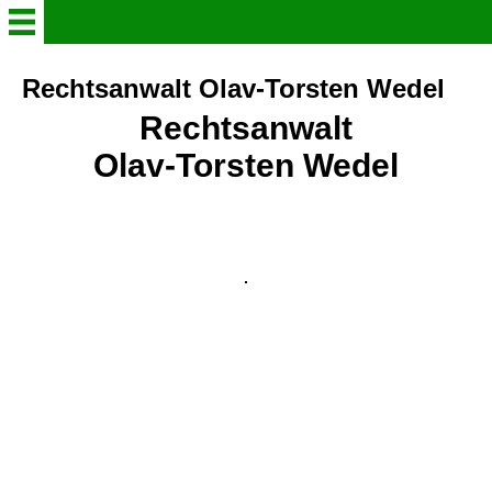
borussia-empelde
Rechtsanwalt Olav-Torsten Wedel
Rechtsanwalt
Onlineshop
Olav-Torsten Wedel
Spielplan alle Mannschaften
Herren Mannschaften
Jugend Mannschaften
Trainingszeiten
Vereinsgeschichte