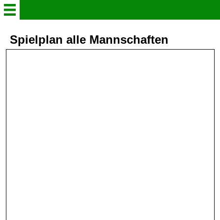
borussia-empelde
Spielplan alle Mannschaften
Onlineshop
Spielplan alle Mannschaften
Herren Mannschaften
Jugend Mannschaften
Trainingszeiten
Vereinsgeschichte